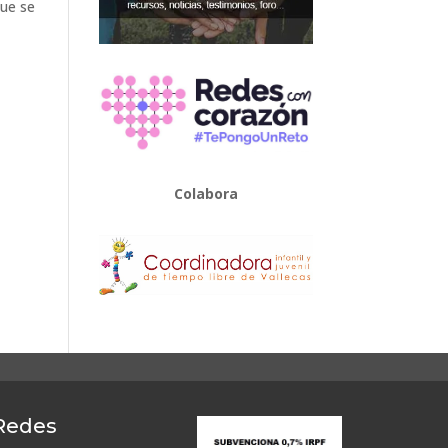
que se
Colabora
 Redes