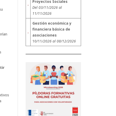
Proyectos Sociales
Del 03/11/2026 al
su
11/11/2026
Gestión económica y
financiera básica de
erían
asociaciones
10/11
/2026 al 08/12/2026
s
tir
ativos
a