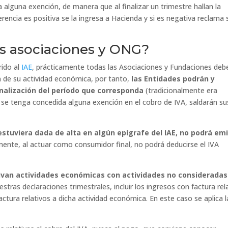
 alguna exención, de manera que al finalizar un trimestre hallan la
ferencia es positiva se la ingresa a Hacienda y si es negativa reclama 
as asociaciones y ONG?
rido al
IAE
, prácticamente todas las Asociaciones y Fundaciones deb
n de su actividad económica, por tanto,
las Entidades podrán y
finalización del período que corresponda
(tradicionalmente era
 se tenga concedida alguna exención en el cobro de IVA, saldarán su
estuviera dada de alta en algún epígrafe del IAE, no podrá emi
mente, al actuar como consumidor final, no podrá deducirse el IVA
vivan actividades económicas con actividades no consideradas
stras declaraciones trimestrales, incluir los ingresos con factura rel
ctura relativos a dicha actividad económica. En este caso se aplica l