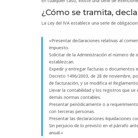
En cualquier caso, existe una serie de exencione
¿Cómo se tramita, declar
La Ley del IVA establece una serie de obligacio
«Presentar declaraciones relativas al comie
impuesto.
Solicitar de la Administración el número de i
establezcan.
Expedir y entregar facturas o documentos eq
Decreto 1496/2003, de 28 de noviembre, por
de facturación, y se modifica el Reglamento
Llevar la contabilidad y los registros que se
demás normas contables.
Presentar periódicamente o a requerimiento
con terceras personas.
Presentar las declaraciones-liquidaciones co
Sin perjuicio de lo previsto en el párrafo a
anual.»