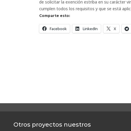
de solicitar la exención estriba en su carácter 
cumplen todos los requisitos y que se está apl
Comparte esto:
Facebook
LinkedIn
X
Otros proyectos nuestros