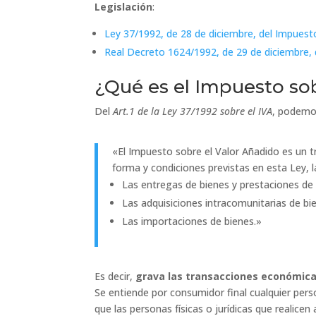
Legislación
:
Ley 37/1992, de 28 de diciembre, del Impuest
Real Decreto 1624/1992, de 29 de diciembre,
¿Qué es el Impuesto sob
Del
Art.1 de la Ley 37/1992 sobre el IVA
, podemos
«El Impuesto sobre el Valor Añadido es un t
forma y condiciones previstas en esta Ley, l
Las entregas de bienes y prestaciones de 
Las adquisiciones intracomunitarias de bi
Las importaciones de bienes.»
Es decir,
grava las transacciones económicas
Se entiende por consumidor final cualquier perso
que las personas físicas o jurídicas que reali