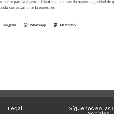
vinculante para la Agencia Tributaria, que nos da mayor seguridad de 
icando correctamente la exención.
Telegram
WhatsApp
Mastodon
Legal
Síguenos en las
Sociales