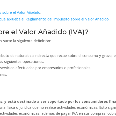
o sobre el Valor Añadido
.
 que aprueba el Reglamento del Impuesto sobre el Valor Añadido
.
re el Valor Añadido (IVA)?
 sacar la siguiente definición:
ributo de naturaleza indirecta que recae sobre el consumo y grava, e
as siguientes operaciones:
servicios efectuadas por empresarios o profesionales.
enes.
, y está destinado a ser soportado por los consumidores fina
na física o jurídica que no realice actividades económicas. Esto signi
cen actividades económicas, además de pagar IVA en sus compras, cobr