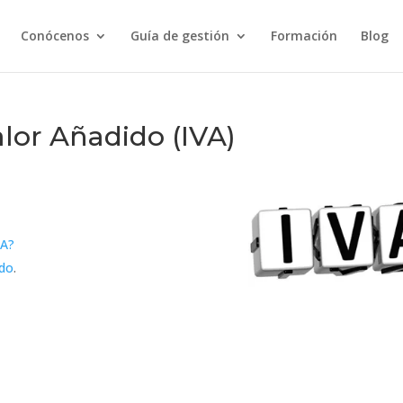
Conócenos
Guía de gestión
Formación
Blog
lor Añadido (IVA)
VA?
ido
.