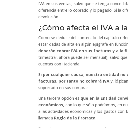
IVA en sus ventas, salvo que se tenga concedida
diferencia entre lo cobrado y lo pagado. Si la di
devolución.
¿Cómo afecta el IVA a l
Como se deduce del contenido del capítulo refe
estar dadas de alta en algún epígrafe en funció
deberán cobrar IVA en sus facturas y a la 
trimestral, ahora puede ser mensual), salvo que
cuentas con Hacienda.
Si por cualquier causa, nuestra entidad no 
facturas, por tanto no cobrará IVA
y, lógica
soportado en sus compras.
Una tercera opción es
que en la Entidad con
económicas
, con lo que sólo podríamos, en nue
a las actividades económicas y los gastos con fa
llamada
Regla de la Prorrata
.