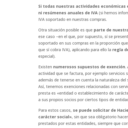
Si todas nuestras actividades económicas e
ni resúmenes anuales de IVA
(si hemos infor
IVA soportado en nuestras compras.
Otra situación posible es que
parte de nuestra
ese caso –en el que, por supuesto, sí se presen
soportado en sus compras en la proporción que 
que sí cobra IVA), aplicando para ello la
regla d
especial).
Existen
numerosos supuestos de exención
.
actividad que se factura, por ejemplo servicios 
además de tenerse en cuenta la naturaleza del se
Así, tenemos exenciones relacionadas con servic
presta es «entidad o establecimiento de carácte
a sus propios socios por ciertos tipos de entida
Para estos casos,
se puede solicitar de Hac
carácter social»
, sin que sea obligatorio hacer
prestados por estas entidades, siempre que co