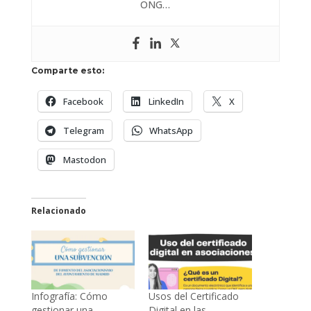
ONG…
Comparte esto:
Facebook
LinkedIn
X
Telegram
WhatsApp
Mastodon
Relacionado
Infografía: Cómo
Usos del Certificado
gestionar una
Digital en las