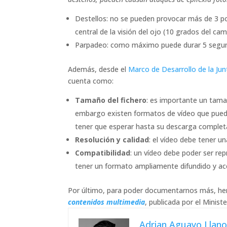
Destellos: no se pueden provocar más de 3 por
central de la visión del ojo (10 grados del cam
Parpadeo: como máximo puede durar 5 segu
Además, desde el
Marco de Desarrollo de la Jun
cuenta como:
Tamaño del fichero
: es importante un tama
embargo existen formatos de vídeo que puede
tener que esperar hasta su descarga complet
Resolución y calidad
: el vídeo debe tener un
Compatibilidad
: un vídeo debe poder ser re
tener un formato ampliamente difundido y ac
Por último, para poder documentarnos más, he
contenidos multimedia
, publicada por el Minist
Adrian Aguayo Llan