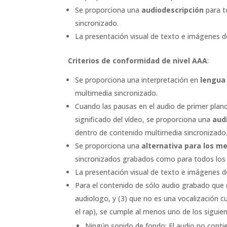
Se proporciona una
audiodescripción
para t
sincronizado.
La presentación visual de texto e imágenes 
Criterios de conformidad de nivel AAA
:
Se proporciona una interpretación en
lengua
multimedia sincronizado.
Cuando las pausas en el audio de primer plano
significado del vídeo, se proporciona una
aud
dentro de contenido multimedia sincronizado
Se proporciona una
alternativa para los 
sincronizados grabados como para todos los
La presentación visual de texto e imágenes d
Para el contenido de sólo audio grabado que 
audiologo, y (3) que no es una vocalización c
el rap), se cumple al menos uno de los siguie
Ningún sonido de fondo: El audio no conti