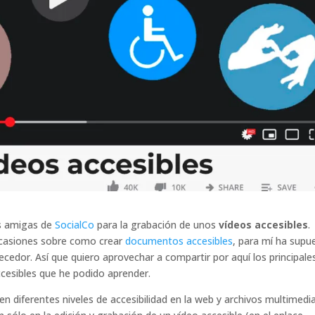
s amigas de
SocialCo
para la grabación de unos
vídeos accesibles
.
ocasiones sobre como crear
documentos accesibles
, para mí ha supu
cedor. Así que quiero aprovechar a compartir por aquí los principale
ccesibles que he podido aprender.
en diferentes niveles de accesibilidad en la web y archivos multimedia