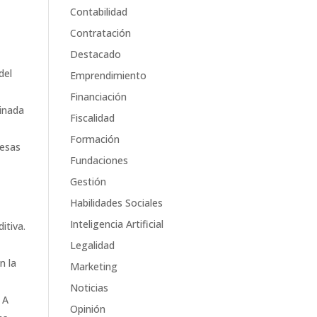
Contabilidad
Contratación
Destacado
del
Emprendimiento
Financiación
minada
Fiscalidad
Formación
 esas
Fundaciones
Gestión
Habilidades Sociales
Inteligencia Artificial
itiva.
Legalidad
n la
Marketing
Noticias
 A
Opinión