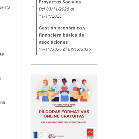
Proyectos Sociales
cuenta
Del 03/11/2026 al
11/11/2026
Gestión económica y
financiera básica de
asociaciones
10/11
/2026 al 08/12/2026
se
e
una