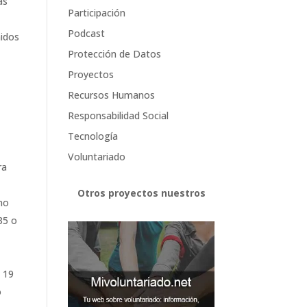
as
Participación
Podcast
nidos
Protección de Datos
Proyectos
Recursos Humanos
Responsabilidad Social
Tecnología
Voluntariado
ra
Otros proyectos nuestros
no
35 o
 19
o