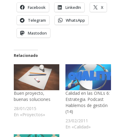
Facebook
LinkedIn
X
Telegram
WhatsApp
Mastodon
Relacionado
Buen proyecto,
Calidad en las ONLs 6:
buenas soluciones
Estrategia. Podcast
Hablemos de gestión
28/01/2015
(14)
En «Proyectos»
23/02/2011
En «Calidad»