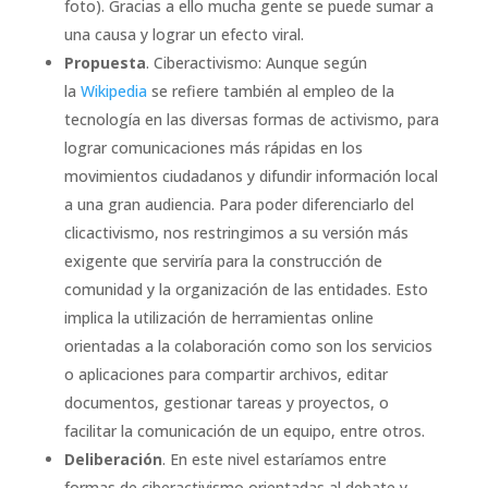
foto). Gracias a ello mucha gente se puede sumar a
una causa y lograr un efecto viral.
Propuesta
. Ciberactivismo: Aunque según
la
Wikipedia
se refiere también al empleo de la
tecnología en las diversas formas de activismo, para
lograr comunicaciones más rápidas en los
movimientos ciudadanos y difundir información local
a una gran audiencia. Para poder diferenciarlo del
clicactivismo, nos restringimos a su versión más
exigente que serviría para la construcción de
comunidad y la organización de las entidades. Esto
implica la utilización de herramientas online
orientadas a la colaboración como son los servicios
o aplicaciones para compartir archivos, editar
documentos, gestionar tareas y proyectos, o
facilitar la comunicación de un equipo, entre otros.
Deliberación
. En este nivel estaríamos entre
formas de ciberactivismo orientadas al debate y