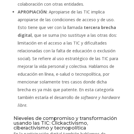
colaboración con otras entidades.
APROPIACIÓN
: Apropiarse de las TIC implica
apropiarse de las condiciones de acceso y de uso.
Esto tiene que ver con la llamada
tercera brecha
digital
, que se suma (no sustituye a las otras dos:
limitación en el acceso a las TIC y dificultades
relacionadas con la falta de educación o exclusión
social). Se refiere al uso estratégico de las TIC para
mejorar la vida personal y colectiva. Hablamos de
educación en línea, e-salud o tecnopolítica, por
mencionar solamente tres casos donde dicha
brecha es ya más que patente. En esta categoría
también estaría el desarrollo de
software y hardware
libre
.
Nieveles de compromiso y transformación
usando las TIC: Clickactivismo,
ciberactivismo y tecnopolítica
En la participación digital también hablamos de