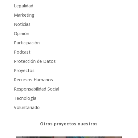
Legalidad
Marketing
Noticias
Opinión
Participación
Podcast
Protección de Datos
Proyectos
Recursos Humanos
Responsabilidad Social
Tecnología
Voluntariado
Otros proyectos nuestros