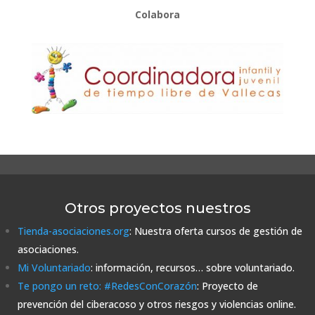
Colabora
Otros proyectos nuestros
Tienda-asociaciones.org
: Nuestra oferta cursos de gestión de
asociaciones.
Mi Voluntariado
: información, recursos… sobre voluntariado.
Te pongo un reto: #RedesConCorazón
: Proyecto de
prevención del ciberacoso y otros riesgos y violencias online.