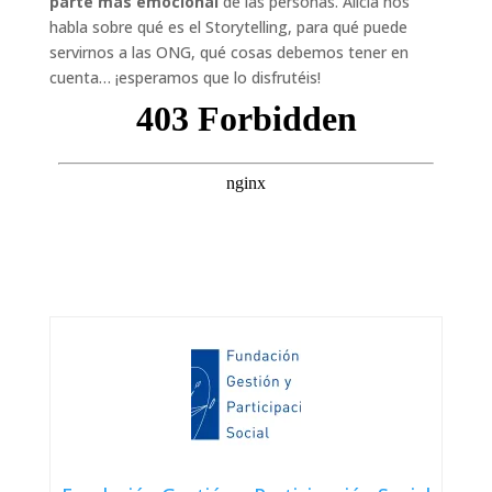
parte más emocional
de las personas. Alicia nos
habla sobre qué es el Storytelling, para qué puede
servirnos a las ONG, qué cosas debemos tener en
cuenta… ¡esperamos que lo disfrutéis!