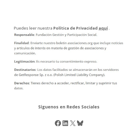
Puedes leer nuestra
Política de Privacidad
aquí
.
Síguenos en Redes Sociales
Facebook
LinkedIn
X
Bluesky