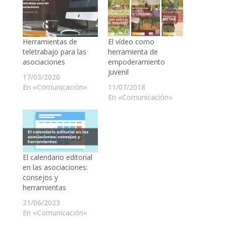
Herramientas de
El vídeo como
teletrabajo para las
herramienta de
asociaciones
empoderamiento
juvenil
17/03/2020
En «Comunicación»
11/07/2018
En «Comunicación»
El calendario editorial
en las asociaciones:
consejos y
herramientas
21/06/2023
En «Comunicación»