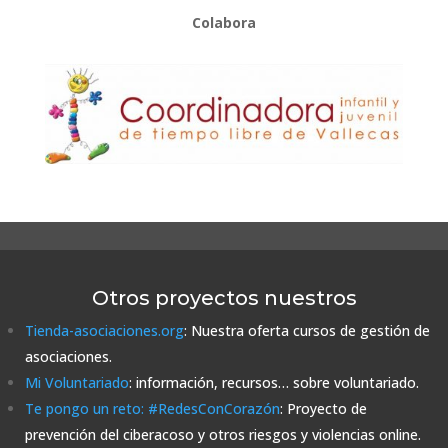
Colabora
Otros proyectos nuestros
Tienda-asociaciones.org
: Nuestra oferta cursos de gestión de
asociaciones.
Mi Voluntariado
: información, recursos… sobre voluntariado.
Te pongo un reto: #RedesConCorazón
: Proyecto de
prevención del ciberacoso y otros riesgos y violencias online.