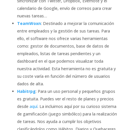
sincronizar con Twitter, Dropbox, Evernote y el
calendario de Google, envío de correos para crear
nuevas tareas…
TeamWoxn
: Destinado a mejorar la comunicación
entre empleados y la gestión de sus tareas. Para
ello, el software nos ofrece varias herramientas
como: gestor de documentos, base de datos de
empleados, listas de tareas pendientes y un
dashboard en el que podemos visualizar toda
nuestra actividad. Esta herramienta no es gratuita y
su coste varía en función del número de usuarios
dados de alta.
Habitrpg
: Para un uso personal y pequeños grupos
es gratuita. Puedes ver el resto de planes y precios
desde
aquí
. La incluimos aquí por su curioso sistema
de gamificación (juego simbólico) para la realización
de tareas. Nos ayuda a cumplir los objetivos
clasificándolos como Hábitos, Diarios y Quehaceres.