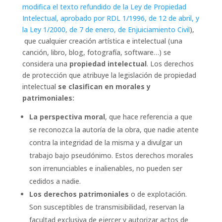
modifica el texto refundido de la Ley de Propiedad
Intelectual, aprobado por RDL 1/1996, de 12 de abril, y
la Ley 1/2000, de 7 de enero, de Enjuiciamiento Civil
),
que cualquier creación artística e intelectual (una
canción, libro, blog, fotografía, software…) se
considera una
propiedad intelectual
. Los derechos
de protección que atribuye la legislación de propiedad
intelectual
se clasifican en morales y
patrimoniales:
La perspectiva moral
, que hace referencia a que
se reconozca la autoría de la obra, que nadie atente
contra la integridad de la misma y a divulgar un
trabajo bajo pseudónimo. Estos derechos morales
son irrenunciables e inalienables, no pueden ser
cedidos a nadie.
Los derechos patrimoniales
o de explotación.
Son susceptibles de transmisibilidad, reservan la
facultad exclusiva de ejercer y autorizar actos de