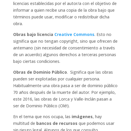
licencias establecidas por el autor/a con el objetivo de
informar a quien recibe una copia de la obra bajo que
términos puede usar, modificar o redistribuir dicha
obra.
Obras bajo licencia
Creative Commons
. Esto no
significa que no tengan copyright, sino que ofrecen de
antemano (sin necesidad de consentimiento a través
de un acuerdo) algunos derechos a terceras personas
bajo ciertas condiciones.
Obras de Dominio Público
. Significa que las obras
pueden ser explotadas por cualquier persona.
Habitualmente una obra pasa a ser de dominio público
70 años después de la muerte del autor. Por ejemplo,
este 2016, las obras de Lorca y Valle-Inclán pasan a
ser de Dominio Público (Olé!).
En el tema que nos ocupa, las
imágenes
, hay
multitud de
bancos de recursos
que podemos usar
sin riesgo legal. Algunos de los que consulto