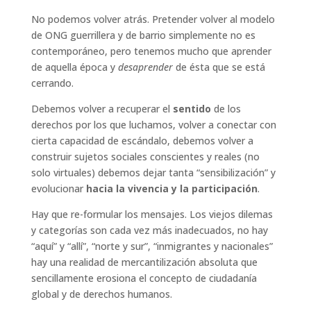
No podemos volver atrás. Pretender volver al modelo
de ONG guerrillera y de barrio simplemente no es
contemporáneo, pero tenemos mucho que aprender
de aquella época y
desaprender
de ésta que se está
cerrando.
Debemos volver a recuperar el
sentido
de los
derechos por los que luchamos, volver a conectar con
cierta capacidad de escándalo, debemos volver a
construir sujetos sociales conscientes y reales (no
solo virtuales) debemos dejar tanta “sensibilización” y
evolucionar
hacia la vivencia y la participación
.
Hay que re-formular los mensajes. Los viejos dilemas
y categorías son cada vez más inadecuados, no hay
“aquí” y “allí”, “norte y sur”, “inmigrantes y nacionales”
hay una realidad de mercantilización absoluta que
sencillamente erosiona el concepto de ciudadanía
global y de derechos humanos.