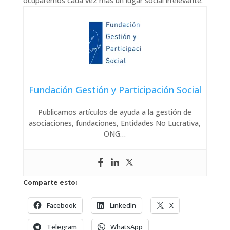
ocuparemos cada vez más un lugar social irrelevante.
Fundación Gestión y Participación Social
Publicamos artículos de ayuda a la gestión de
asociaciones, fundaciones, Entidades No Lucrativa,
ONG…
Comparte esto:
Facebook
LinkedIn
X
Telegram
WhatsApp