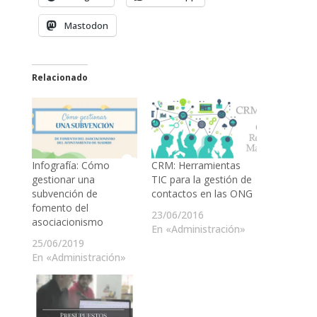
Mastodon
Relacionado
Infografía: Cómo
CRM: Herramientas
gestionar una
TIC para la gestión de
subvención de
contactos en las ONG
fomento del
23/06/2016
asociacionismo
En «Administración»
25/06/2019
En «Administración»