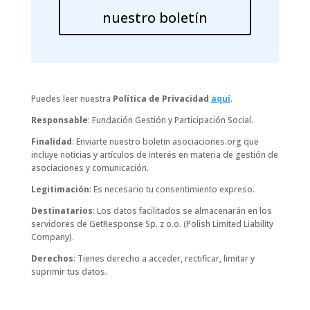
nuestro boletín
Puedes leer nuestra
Política de Privacidad
aquí
.
Responsable
: Fundación Gestión y Participación Social.
Finalidad
: Enviarte nuestro boletin asociaciones.org que
incluye noticias y artículos de interés en materia de gestión de
asociaciones y comunicación.
Legitimación
: Es necesario tu consentimiento expreso.
Destinatarios
: Los datos facilitados se almacenarán en los
servidores de GetResponse Sp. z o.o. (Polish Limited Liability
Company).
Derechos
: Tienes derecho a acceder, rectificar, limitar y
suprimir tus datos.