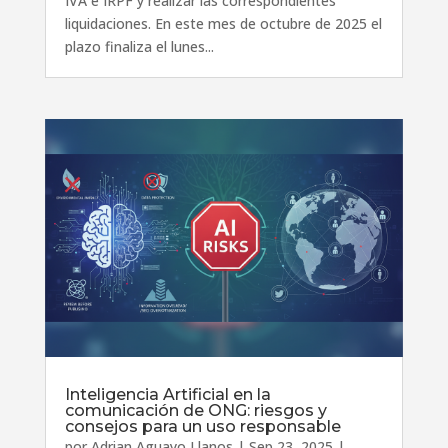
IVA e IRPF y realizar las correspondientes
liquidaciones. En este mes de octubre de 2025 el
plazo finaliza el lunes...
Inteligencia Artificial en la
comunicación de ONG: riesgos y
consejos para un uso responsable
por
Adrian Aguayo Llanos
|
Sep 23, 2025
|